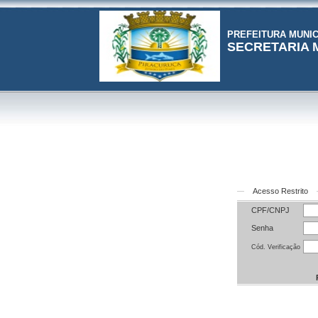
PREFEITURA MUNIC
SECRETARIA 
Acesso Restrito
CPF/CNPJ
Senha
Cód. Verificação